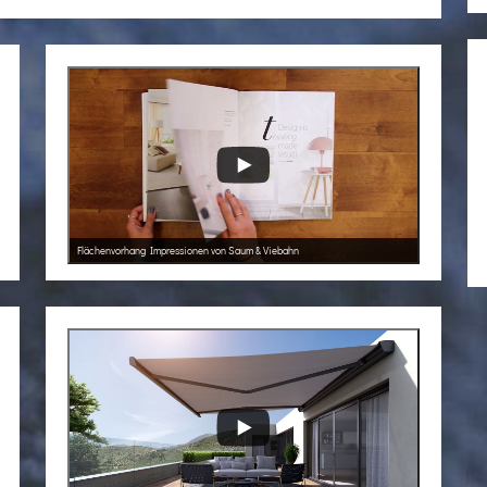
Flächenvorhang Impressionen von Saum & Viebahn