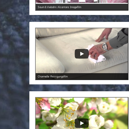
Saum & Viebahn: Alcantara Imagefilm
Charmelle Reinigungsfilm