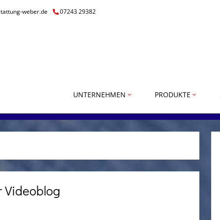
tattung-weber.de
07243 29382
UNTERNEHMEN
PRODUKTE
 Videoblog