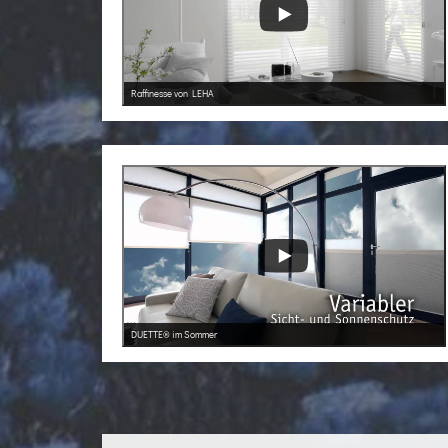
Raffinesse von LEHA
DUETTE® im Sommer