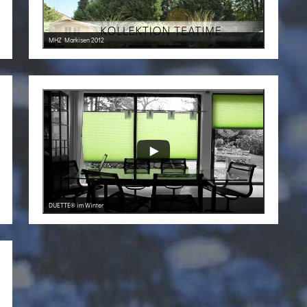
MHZ Markisen 2012
DUETTE® im Winter