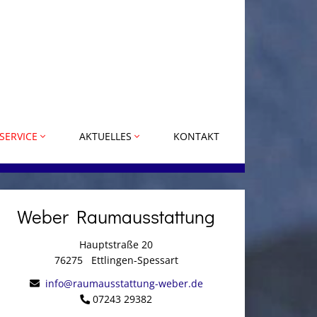
SERVICE
AKTUELLES
KONTAKT
Weber Raumausstattung
Hauptstraße 20
76275
Ettlingen-Spessart
info@raumausstattung-weber.de
07243 29382